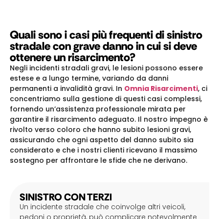
Quali sono i casi più frequenti di sinistro
stradale con grave danno in cui si deve
ottenere un risarcimento?
Negli incidenti stradali gravi, le lesioni possono essere
estese e a lungo termine, variando da danni
permanenti a invalidità gravi. In
Omnia Risarcimenti
, ci
concentriamo sulla gestione di questi casi complessi,
fornendo un’assistenza professionale mirata per
garantire il risarcimento adeguato. Il nostro impegno è
rivolto verso coloro che hanno subito lesioni gravi,
assicurando che ogni aspetto del danno subito sia
considerato e che i nostri clienti ricevano il massimo
sostegno per affrontare le sfide che ne derivano.
SINISTRO CON TERZI
Un incidente stradale che coinvolge altri veicoli,
pedoni o proprietà, può complicare notevolmente