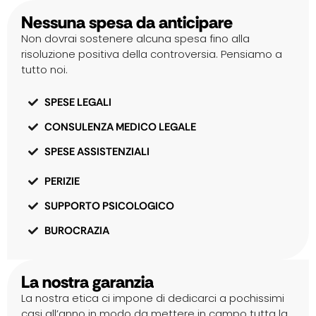
Nessuna spesa da anticipare
Non dovrai sostenere alcuna spesa fino alla
risoluzione positiva della controversia. Pensiamo a
tutto noi.
SPESE LEGALI
CONSULENZA MEDICO LEGALE
SPESE ASSISTENZIALI
PERIZIE
SUPPORTO PSICOLOGICO
BUROCRAZIA
La nostra garanzia
La nostra etica ci impone di dedicarci a pochissimi
casi all’anno in modo da mettere in campo tutta la