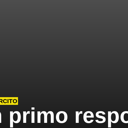
RCITO
n primo resp