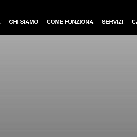
E
CHI SIAMO
COME FUNZIONA
SERVIZI
C