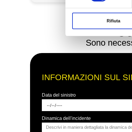
Rifiuta
Co
Sono necessa
INFORMAZIONI SUL S
Data del sinistro
Dinamica dell'incidente