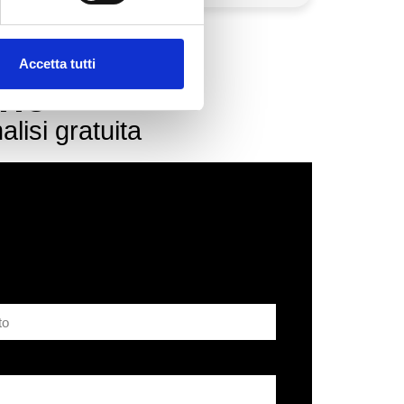
Accetta tutti
rio
lisi gratuita