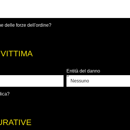
e delle forze dell'ordine?
 VITTIMA
Entità del danno
dica?
URATIVE