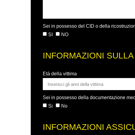
Sei in possesso del CID o della ricostruzion
SI
NO
INFORMAZIONI SULLA
Età della vittima
Sei in possesso della documentazione me
Si
No
INFORMAZIONI ASSIC