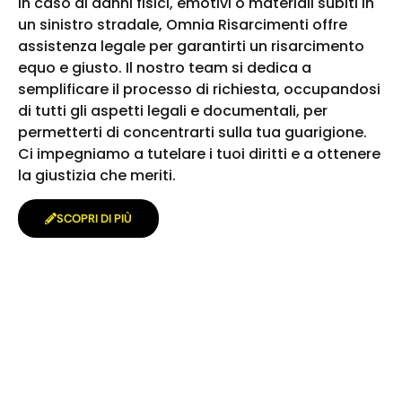
In caso di danni fisici, emotivi o materiali subiti in
un sinistro stradale, Omnia Risarcimenti offre
assistenza legale per garantirti un risarcimento
equo e giusto. Il nostro team si dedica a
semplificare il processo di richiesta, occupandosi
di tutti gli aspetti legali e documentali, per
permetterti di concentrarti sulla tua guarigione.
Ci impegniamo a tutelare i tuoi diritti e a ottenere
la giustizia che meriti.
SCOPRI DI PIÙ