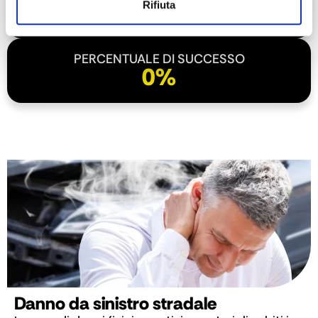
0
€
Rifiuta
PERCENTUALE DI SUCCESSO
0
%
Danno da sinistro stradale